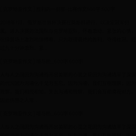
[ 克罗地亚作文 ] 胜利的一刹那-比赛作文500字 500字
2018年7月，俄罗斯世界杯决赛在莫斯科进行，以决定冠军归
属。进入决赛的法国队与克罗地亚队，怀着激动、紧张的心情，
在绿茵场上激烈地拼搏着，只为取得最终的胜利，夺得桂冠。经
过九十分钟激烈、紧...
[ 克罗地亚作文 ] 墙与桥_600字 600字
人与人之间因为沟通而开出美丽的心灵之花因为沟通填平了深深
的代沟因为沟通化干戈为玉帛。因为沟通，我们互相理解；因为
理解，我们相悦相知。失去沟通和理解，我们会互相漠视对方。
因此伤感之人常...
[ 克罗地亚作文 ] 墙与桥_600字 600字
人与人之间因为沟通而开出美丽的心灵之花因为沟通填平了深深
的代沟因为沟通化干戈为玉帛。因为沟通，我们互相理解；因为