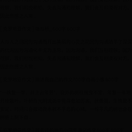
理解，我们相悦相知。失去沟通和理解，我们会互相漠视对方。
因此伤感之人常...
[ 克罗地亚作文 ] 墙与桥_600字 600字
人与人之间因为沟通而开出美丽的心灵之花因为沟通填平了深深
的代沟因为沟通化干戈为玉帛。因为沟通，我们互相理解；因为
理解，我们相悦相知。失去沟通和理解，我们会互相漠视对方。
因此伤感之人常...
[ 克罗地亚作文 ] 描述我自己的作文700字自画小像 800字
“一桃复一李，井上占年芳”，窗外的树枝摇曳不定，年复一年地
开枝散叶，叶梢在光阴流逝中晃得愈加厉害。就像我，生性是不
安定，时间只会拨动我本就不平息的心绪。一株平凡的树也会在
树桩上刻下自...
[ 克罗地亚作文 ] 我去过的地方小学生游记作文300字 300字